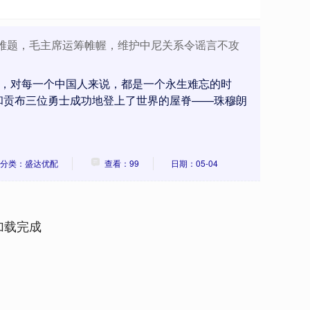
成难题，毛主席运筹帷幄，维护中尼关系令谣言不攻
20分，对每一个中国人来说，都是一个永生难忘的时
和贡布三位勇士成功地登上了世界的屋脊——珠穆朗
分类：盛达优配
查看：99
日期：05-04
加载完成