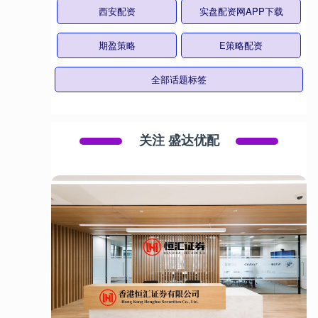
西安配资
实盘配资网APP下载
期盈策略
E策略配资
全部话题标签
关注 盛达优配