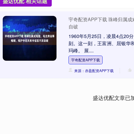
盛达优配 相关话题
宇奇配资APP下载 珠峰归属
自破
1960年5月25日，凌晨4点
刻。这一刻，王富洲、屈银华
玛峰。 展....
宇奇配资APP下载
来源：赤盈配资APP下载
盛达优配文章已