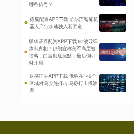
哪些信号？
稳赢配资APP下载 哈尔滨智能机
器人产业加速驶入新赛道
联华证券配资APP下载 97波导弹
炸出真相！伊朗宣称美军高层被
抬离，白宫彻底沉默，最后倒计
时开启
财盛证券APP下载 俄称在149个
区域对乌实施打击 乌称打击俄油
库