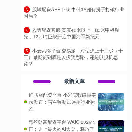
​股城配资APP下载 中韩3A如何携手打破行业
3
困局？
​股票配资客服 宽度42米以上，83米甲板曝
4
光，12万吨巨舰开启中国海军新纪元
​小麦策略平台 交易派｜对话沪上十二少（十
5
三）做期货到底是以投资思路，还是以投机思
路？
最新文章
红腾网配资平台 小米澎程碰撞实
录发布：雷军称测试远超行业标
准
惠盈财富配资平台 WAIC 2026收
官：史上最火的AI大会，释放了