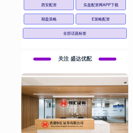
西安配资
实盘配资网APP下载
期盈策略
E策略配资
全部话题标签
关注 盛达优配