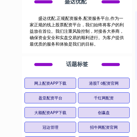
盛达优配
盛达优配,正规配资服务,配资服务平台,作为一
家正规的线上股票配资平台，我们始终将客户的利
益放在首位。我们注重风险控制，对接各大券商，
确保资金安全和实盘交易的顺利进行。为客户提供
最优质的服务和体验是我们的目标。
话题标签
网上配资APP下载
港股T 0配资官网
盈亚配资平台
千红网配资
大额配资APP下载
创赢盘
冠达管理
招牛网配资官网