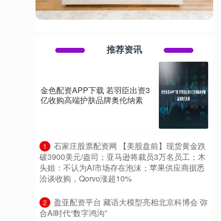
推荐资讯
金色配资APP下载 若羽臣出资3
亿收购高端护肤品牌奥伦纳素
​石家庄股票配资网 【美股盘前】现货黄金跌
1
破3900美元/盎司；亚马逊将裁员3万名员工；木
头姐：不认为AI市场存在泡沫；苹果供应商据悉
洽谈收购，Qorvo涨超10%
​盈亚配资平台 藏语大模型亮相北京科博会 弥
2
合AI时代“数字鸿沟”