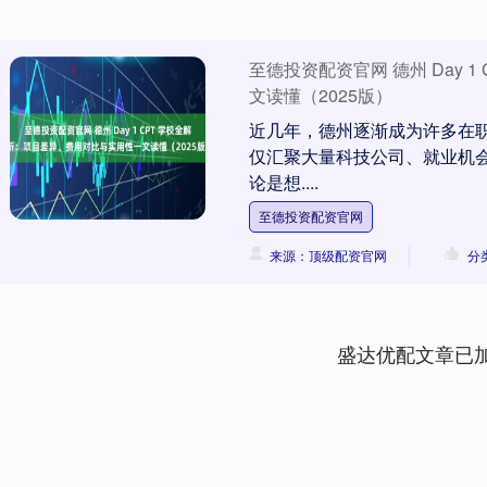
至德投资配资官网 德州 Day 
文读懂（2025版）
近几年，德州逐渐成为许多在职留
仅汇聚大量科技公司、就业机
论是想....
至德投资配资官网
来源：顶级配资官网
分
盛达优配文章已