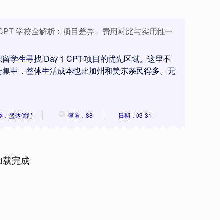
1 CPT 学校全解析：项目差异、费用对比与实用性一
学生寻找 Day 1 CPT 项目的优先区域。这里不
会集中，整体生活成本也比加州和美东亲民得多。无
类：盛达优配
查看：88
日期：03-31
加载完成