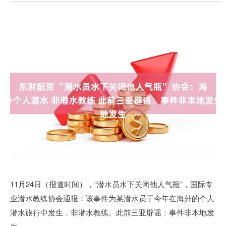
11月24日（报道时间），“潜水员水下关闭他人气瓶”，国际专
业潜水教练协会通报：该事件为某潜水员于今年在海外的个人
潜水旅行中发生，非潜水教练。此前三亚辟谣：事件非本地发