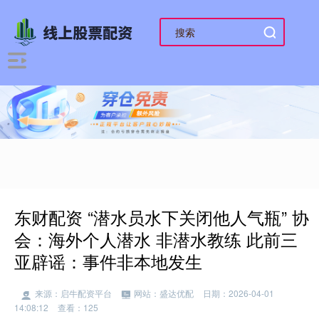
东财配资 “潜水员水下关闭他人气瓶” 协
会：海外个人潜水 非潜水教练 此前三
亚辟谣：事件非本地发生
来源：启牛配资平台
网站：盛达优配
日期：2026-04-01
14:08:12
查看：125