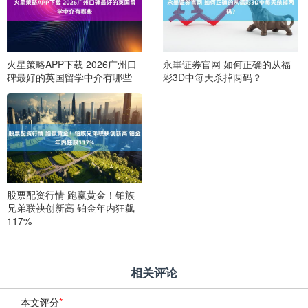
火星策略APP下载 2026广州口
永崋证券官网 如何正确的从福
碑最好的英国留学中介有哪些
彩3D中每天杀掉两码？
股票配资行情 跑赢黄金！铂族
兄弟联袂创新高 铂金年内狂飙
117%
相关评论
本文评分
*