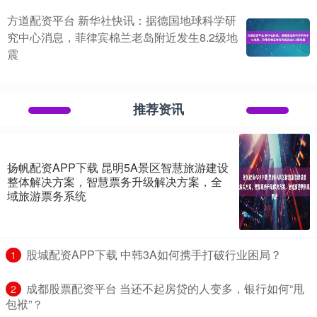
方道配资平台 新华社快讯：据德国地球科学研
究中心消息，菲律宾棉兰老岛附近发生8.2级地
震
推荐资讯
扬帆配资APP下载 昆明5A景区智慧旅游建设
整体解决方案，智慧票务升级解决方案，全
域旅游票务系统
​股城配资APP下载 中韩3A如何携手打破行业困局？
1
​成都股票配资平台 当还不起房贷的人变多，银行如何“甩
2
包袱”？