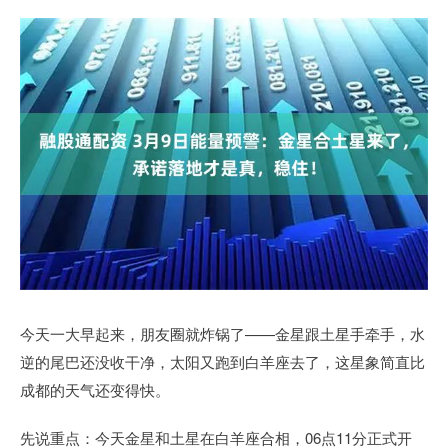
今天一大早起来，朋友圈就炸锅了——金星跟土星手牵手，水
逆的尾巴还没收干净，太阳又跑到白羊座去了，这星象简直比
成都的天气还变得快。
先说重点：今天金星和土星在白羊座合相，06点11分正式开