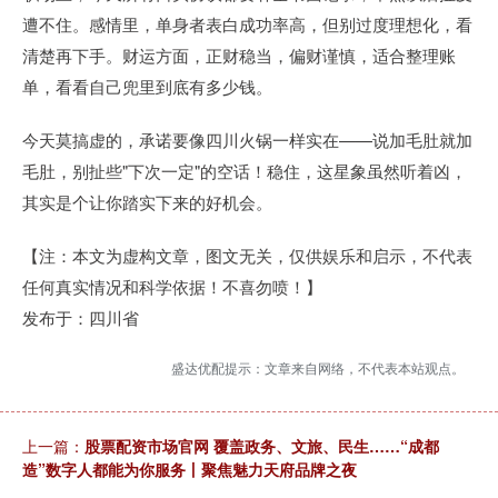
遭不住。感情里，单身者表白成功率高，但别过度理想化，看
清楚再下手。财运方面，正财稳当，偏财谨慎，适合整理账
单，看看自己兜里到底有多少钱。
今天莫搞虚的，承诺要像四川火锅一样实在——说加毛肚就加
毛肚，别扯些"下次一定"的空话！稳住，这星象虽然听着凶，
其实是个让你踏实下来的好机会。
【注：本文为虚构文章，图文无关，仅供娱乐和启示，不代表
任何真实情况和科学依据！不喜勿喷！】
发布于：四川省
盛达优配提示：文章来自网络，不代表本站观点。
上一篇：
股票配资市场官网 覆盖政务、文旅、民生……“成都
造”数字人都能为你服务丨聚焦魅力天府品牌之夜