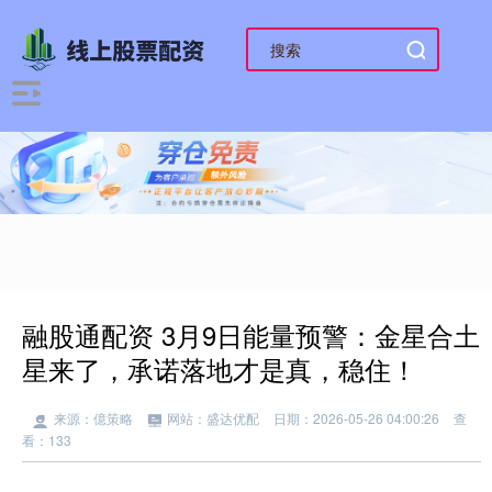
融股通配资 3月9日能量预警：金星合土
星来了，承诺落地才是真，稳住！
来源：億策略
网站：盛达优配
日期：2026-05-26 04:00:26
查
看：133