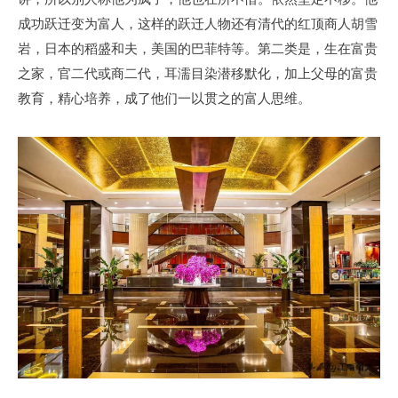
成功跃迁变为富人，这样的跃迁人物还有清代的红顶商人胡雪
岩，日本的稻盛和夫，美国的巴菲特等。第二类是，生在富贵
之家，官二代或商二代，耳濡目染潜移默化，加上父母的富贵
教育，精心培养，成了他们一以贯之的富人思维。