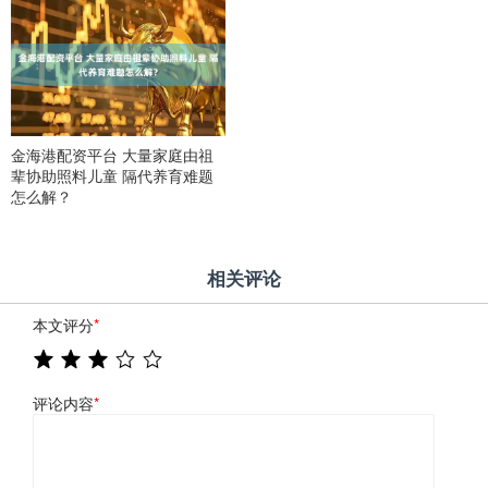
金海港配资平台 大量家庭由祖
辈协助照料儿童 隔代养育难题
怎么解？
相关评论
本文评分
*
评论内容
*