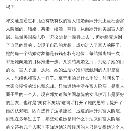
吗？
邓文迪是通过和几位有钱有权的富人结婚而跃升到上流社会富
人阶层的。结婚，离婚，结婚，离婚，从而跃升到美国富人阶
层。虽然美国杂志称 : “邓文迪是一路睡上去”，但她终究达到
了自己的目的，实现了自己的梦想，成功进入了富人的圈子。
她的每一个结婚对象都是有钱有权有地位，每结婚离婚一次，
都把她向她的目标推进一步。几次结离婚之后，到达了她的目
的地，富人阶层。从此，她的生活水准和接触到的人都是富
人，思维也和富人一样了。至于用的是什么手段，时间长了，
大家会慢慢的淡化和忘却。只知道她生活在富人阶层，是富人
圈子里的一个人。现在邓文迪和美国总统的女儿伊万卡是要好
的朋友。也许是″笑贫不笑娼”这句话打开了她的思维，提升了
她的认知吧。因而选择了这条捷径，迅速的跃升到富人阶层。
到现在多年过去了，那些知道她是用什么手法来到富人阶层
的？还有几个人呢？不知道她这段经历的人只是觉得她这个人