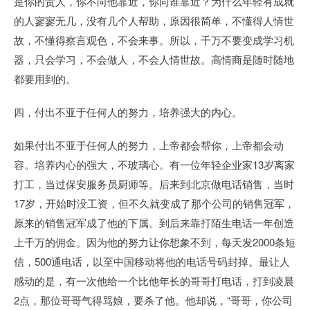
是你的贵人，你不向他靠近，你向谁靠近？为什么年轻有成就
的人寥寥无几，没有几个人帮助，原因很简单，不懂得人情世
故，不懂得察言观色，不会来事。所以，千万不要变成学习机
器，只会学习，不会做人，不会人情世故。高情商是随时随地
都要用到的。
四，付出不亚于任何人的努力，培养强大的内心。
如果付出不亚于任何人的努力，上帝都会帮你，上帝都会动
容。培养内心的强大，不玻璃心。有一位年轻企业家13岁离家
打工，当过保安服务员厨师等。后来到北京做电话销售，当时
17岁，开始时没工资，但不久就变成了那个公司的销售冠军，
原来的销售冠军成了他的下属。到后来靠打陌生电话一年创造
上千万的佣金。因为他的努力让你想象不到，每天发2000条短
信，500通电话，以至中国移动将他的电话号码封掉。最让人
感动的是，有一次他给一个比他年长的哥哥打电话，打到凌晨
2点，那位哥哥气得骂娘，要杀了他。他却说，“哥哥，你公司