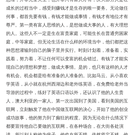
成长的过程当中，感受到赚钱才是生存的唯一要务。无论做任
何事，都首先要有钱，有钱才能做成事情，有钱才有地位才有
尊严。第一类有富人思维的人，是想做成大事的人，有大理想
的人。这些人不一定是生在富贵家庭，可能生长在普通穷困家
庭，中等家庭。但无论生活在什么样的环境当中，他们都把这
种思想灌输到自己的脑子里并实行。时刻计划着，准备着，实
践着，努力着，不让任何可以变富的机会错过。有钱了才能实
现自己的理想和梦想，做成大事情。是的，也只有这样的人才
有机会。机会都是给有准备的人准备的。比如马云。从小喜欢
学英语，从小就在杭州西湖边和老外练英语，在免费给老外当
导游的过程中，练好了英语口语以外，还认识了他的人生贵
人，澳大利亚的一家人。第一次出国到了美国，看到美国的互
联网，立刻触发了他在中国做互联网的决心，开始了他的创业
成功故事，他的努力到了癫狂的程度。因为无论在什么情况下
都要宣传他自己要做的互联网，在各种场合，在大街各处演
讲，所以别人称他为疯子，他也在所不惜。依然坚定不移。他