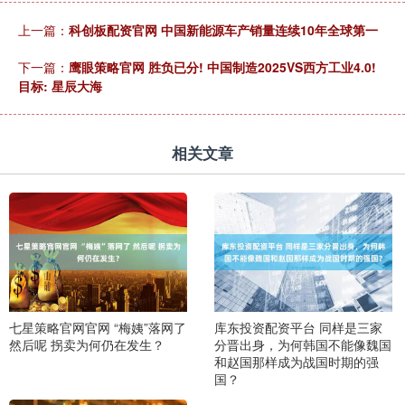
上一篇：
科创板配资官网 中国新能源车产销量连续10年全球第一
下一篇：
鹰眼策略官网 胜负已分! 中国制造2025VS西方工业4.0!
目标: 星辰大海
相关文章
七星策略官网官网 “梅姨”落网了
库东投资配资平台 同样是三家
然后呢 拐卖为何仍在发生？
分晋出身，为何韩国不能像魏国
和赵国那样成为战国时期的强
国？