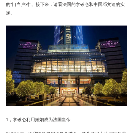
的“门当户对”。接下来，请看法国的拿破仑和中国邓文迪的实
操。
1，拿破仑利用婚姻成为法国皇帝