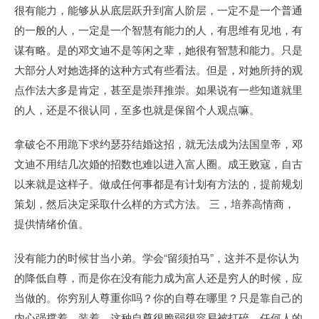
很有能力，能够从从底层跃升到富人阶层，一定不是一个普通
的一般的人，一定是一个智慧有能力的人，有思维有见地，有
谋有略。是的邓文迪不是等闲之辈，她很有智慧和能力。只是
大部分人对她选择的这种方式有些看法。但是，对她所持的观
点作法大多是肯定，甚至是崇拜推崇。如果说有一些知道就里
的人，还是不很认同，至多也就是保留个人观点嘛。
拿破仑不用跪下求约瑟芬结婚这招，就无法成为法国皇帝，邓
文迪不用结几次婚的招数也难以进入富人圈。成王败寇，自古
以来就是这样子。做成任何事都是有计划有方法的，提前规划
策划，然后决定采取什么样的方式方法。 三，培养高情商，
提供情绪价值。
没有能力的时候甘当小弟。学会“留须拍马”，这并不是你认为
的降低自尊，而是你在没有能力成为富人还是穷人的时候，应
当做的。你穷别人尊重你吗？你的自尊在哪里？只是靠自己的
内心强撑着、装着。这种自尊很脆弱很容易被打碎。任何人的