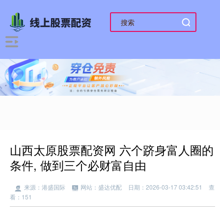
山西太原股票配资网 六个跻身富人圈的
条件, 做到三个必财富自由
来源：港盛国际
网站：盛达优配
日期：2026-03-17 03:42:51
查
看：151