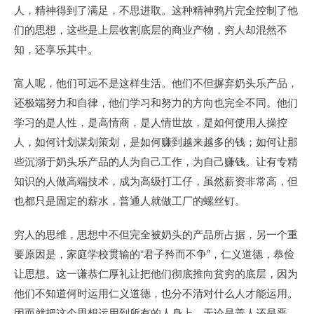
人，精神得到了满足，不思进取。这种精神鸦片完全控制了他
们的思想，这些是上层收割底层的商业产物，穷人却混然不
知，还享乐其中。
富人呢，他们可远不是这样生活。他们不但摒弃奶头乐产品，
还极端努力和自律，他们学习和努力的方向也完全不同。他们
学习的是人性，是高情商，是人情世故，是如何使用人操控
人，如何计划谋划策划，是如何赚到越来越多的钱；如何让那
些沉溺于奶头乐产品的人为自己工作，为自己赚钱。让有专精
知识的人做高端技术，成为高级打工仔，虽然薪资非常高，但
也都只是固定的薪水，普通人就做工厂的螺丝钉。
穷人的思维，思想中不但完全被奶头的产品所占据，另一个重
要原因是，家庭学校贯输的“君子矜而不争”，仁义道德，恭俭
让思想。这一谦恭仁厚礼让把他们彻底推向贫穷的底层，因为
他们不知道何时运用仁义道德，也分不清对什么人才能运用。
因而就把这个思想运用到所有的人身上，无论是善人还是恶