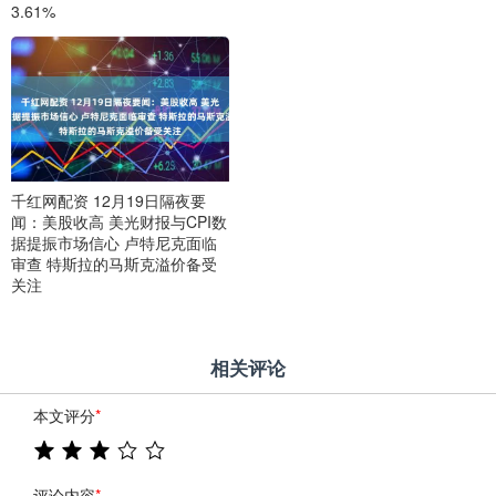
3.61%
千红网配资 12月19日隔夜要
闻：美股收高 美光财报与CPI数
据提振市场信心 卢特尼克面临
审查 特斯拉的马斯克溢价备受
关注
相关评论
本文评分
*
评论内容
*