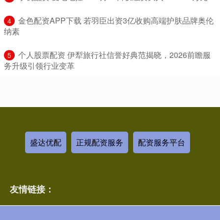
​金色配资APP下载 若羽臣出资3亿收购高端护肤品牌奥伦
4
纳素
​个人股票配资 伊犁旅行社信誉好典范揭晓，2026前瞻服
5
务升级引领行业变革
盛达优配
正规配资服务
配资服务平台
友情链接：