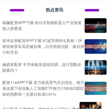
热点资讯
稳赢配资APP下载 哈尔滨智能机器人产业加速
驶入新赛道
联华证券配资APP下载 97波导弹炸出真相！伊
朗宣称美军高层被抬离，白宫彻底沉默，最后倒
计时开启
融易富配资 半导体板块连续回调，这只指数还
能看吗？
配资114APP下载 算力链高景气共识强化，南方
基金旗下创业板人工智能ETF南方(159382)跟踪
标的指数前一交易日收涨3.61%