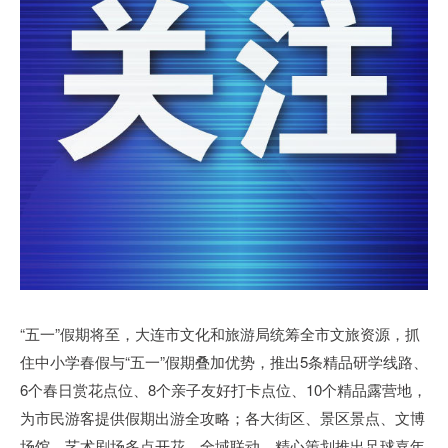
“五一”假期将至，大连市文化和旅游局统筹全市文旅资源，抓
住中小学春假与“五一”假期叠加优势，推出5条精品研学线路、
6个春日赏花点位、8个亲子友好打卡点位、10个精品露营地，
为市民游客提供假期出游全攻略；各大街区、景区景点、文博
场馆、艺术剧场多点开花、全域联动，精心策划推出足球嘉年