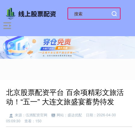
北京股票配资平台 百余项精彩文旅活
动！“五一” 大连文旅盛宴蓄势待发
来源：伍洲配资官网
网站：盛达优配
日期：2026-04-30
05:09:30
查看：150