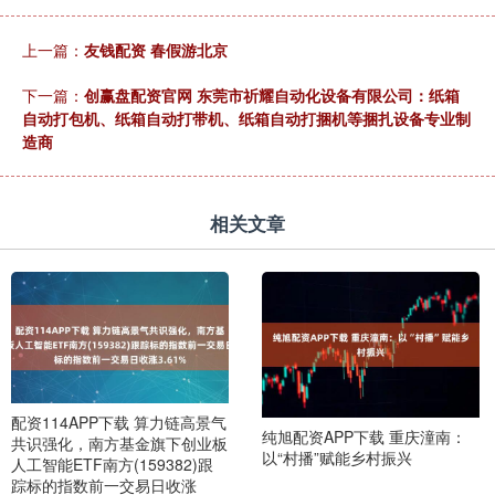
上一篇：
友钱配资 春假游北京
下一篇：
创赢盘配资官网 东莞市祈耀自动化设备有限公司：纸箱
自动打包机、纸箱自动打带机、纸箱自动打捆机等捆扎设备专业制
造商
相关文章
配资114APP下载 算力链高景气
纯旭配资APP下载 重庆潼南：
共识强化，南方基金旗下创业板
以“村播”赋能乡村振兴
人工智能ETF南方(159382)跟
踪标的指数前一交易日收涨