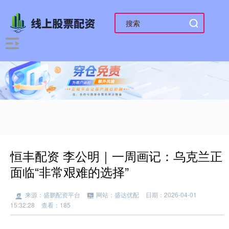
恒丰配资 李公明｜一周画记：乌克兰正
面临“非常艰难的选择”
来源：盛鹏配资平台
网站：盛达优配
日期：2026-04-01
15:32:28
查看：185