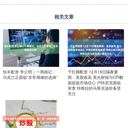
相关文章
恒丰配资 李公明｜一周画记：
千红网配资 12月19日隔夜要
乌克兰正面临“非常艰难的选择”
闻：美股收高 美光财报与CPI数
据提振市场信心 卢特尼克面临
审查 特斯拉的马斯克溢价备受
关注