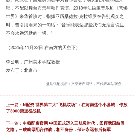
唱，不配以舞台布景与动作表演。2018年法语版音乐剧《悲惨
世界》来华首演时，指挥亚历桑德拉·克拉维罗在告别观众之
时，曾引用雨果的一句话：“音乐能表达那些我们无法言说且
不会永远沉默的一切。”
（2025年11月22日 在南方的天空下）
李公明，广州美术学院教授
发布于：北京市
盛达优配提示：文章来自网络，不代表本站观点。
上一篇：
N配资 世界第二大“飞机坟场”：在河南这个小县城，停放
了3000架退役战机
下一篇：
申穆配资官网 中国正式迈入三航母时代，回顾我国航母
之路，三艘航母配合作战，相互备份，保证永远有后备军